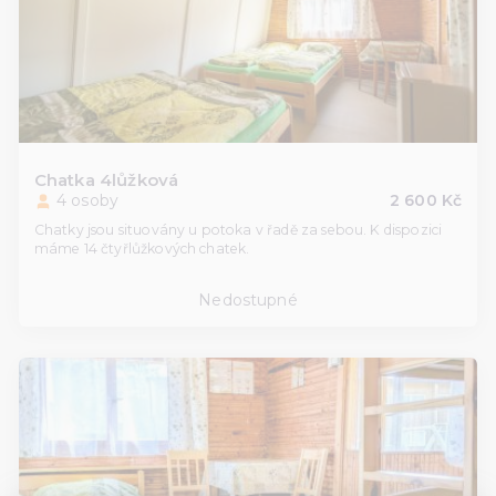
Chatka 4lůžková
4 osoby
2 600 Kč
Chatky jsou situovány u potoka v řadě za sebou. K dispozici
máme 14 čtyřlůžkových chatek.
Nedostupné