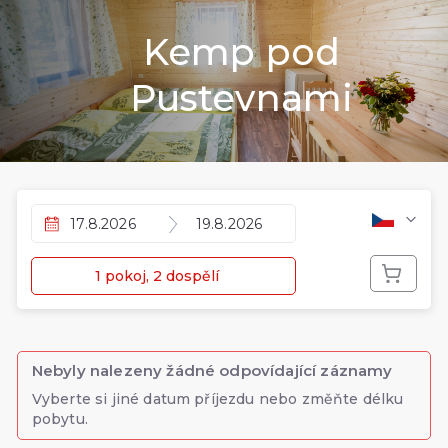
Kemp pod
Pustevnami
17.8.2026
19.8.2026
1 pokoj, 2 dospělí
Nebyly nalezeny žádné odpovídající záznamy
Vyberte si jiné datum příjezdu nebo změňte délku
pobytu.