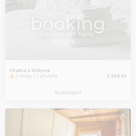
Chatka 2 lůžková
2 osoby | 2 přistýlky
2 200 Kč
Nedostupné